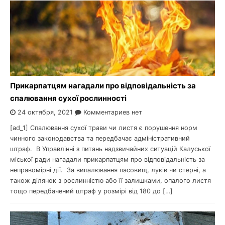
Прикарпатцям нагадали про відповідальність за
спалювання сухої рослинності
24 октября, 2021
Комментариев нет
[ad_1] Спалювання сухої трави чи листя є порушення норм
чинного законодавства та передбачає адміністративний
штраф. В Управлінні з питань надзвичайних ситуацій Калуської
міської ради нагадали прикарпатцям про відповідальність за
неправомірні дії. За випалювання пасовищ, луків чи стерні, а
також ділянок з рослинністю або її залишками, опалого листя
тощо передбачений штраф у розмірі від 180 до […]