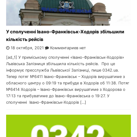
У сполученні Івано-Франківськ-Ходорів збільшили
кількість рейсів
18 октября, 2021
Комментариев нет
[ad_1] У приміському сполученні «Івано-Франківськ-Ходорів»
Львівська Залізниця збільшила кількість рейсів. Про це
інформує пресслужба Львівської Залізниці, пише 0342.ua.
Тепер потяг №6411 Івано-Франківськ – Ходорів вирушатиме з
обласного центру о 09:19 та прибуде в Ходорів об 11:38. Потяг
№6414 Ходорів – Івано-Франківськ вирушатиме з Ходорова о
17:13 та прибуватиме до Івано-Франківська о 19:27. У
сполученні Івано-Франківськ-Ходорів […]