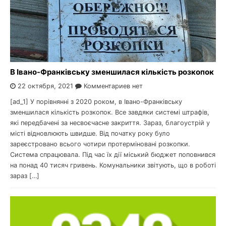
В Івано-Франківську зменшилася кількість розкопок
22 октября, 2021
Комментариев нет
[ad_1] У порівнянні з 2020 роком, в Івано-Франківську
зменшилася кількість розкопок. Все завдяки системі штрафів,
які передбачені за несвоєчасне закриття. Зараз, благоустрій у
місті відновлюють швидше. Від початку року було
зареєстровано всього чотири протерміновані розкопки.
Система спрацювала. Під час їх дії міський бюджет поповнився
на понад 40 тисяч гривень. Комунальники звітують, що в роботі
зараз […]