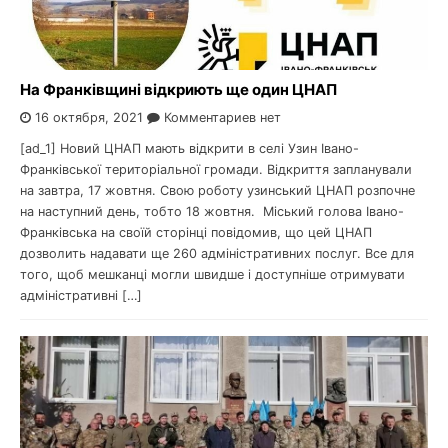
На Франківщині відкриють ще один ЦНАП
16 октября, 2021
Комментариев нет
[ad_1] Новий ЦНАП мають відкрити в селі Узин Івано-
Франківської територіальної громади. Відкриття запланували
на завтра, 17 жовтня. Свою роботу узинський ЦНАП розпочне
на наступний день, тобто 18 жовтня. Міський голова Івано-
Франківська на своїй сторінці повідомив, що цей ЦНАП
дозволить надавати ще 260 адміністративних послуг. Все для
того, щоб мешканці могли швидше і доступніше отримувати
адміністративні […]