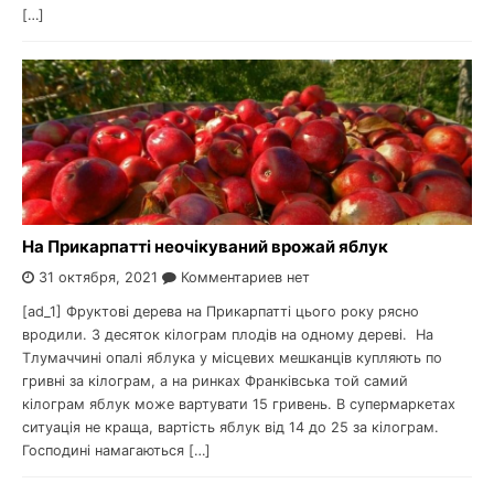
[…]
На Прикарпатті неочікуваний врожай яблук
31 октября, 2021
Комментариев нет
[ad_1] Фруктові дерева на Прикарпатті цього року рясно
вродили. З десяток кілограм плодів на одному дереві. На
Тлумаччині опалі яблука у місцевих мешканців купляють по
гривні за кілограм, а на ринках Франківська той самий
кілограм яблук може вартувати 15 гривень. В супермаркетах
ситуація не краща, вартість яблук від 14 до 25 за кілограм.
Господині намагаються […]