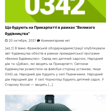
Що будують на Прикарпатті в рамках "Великого
будівництва"
20 октября, 2021
Комментариев нет
[ad_1] В Івано-Франківській облдержадміністрації опублікували
звіт будівництва об’єктів в рамках президентської програми
«Велике Будівництво». Серед них дитячий садочок, Народний
дім та «Дзбан», які зводять на Прикарпатті. Світлини
будівництва розмістили на фейсбук-сторінці установи, пише
0342.ua. Народний дім будують у селі Пшеничники. Народний
дім Народний дім У селі Чорнолізці будують дитячий садок. У
Старому Косові — зводять […]