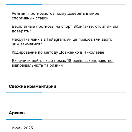
Рейтинг прогнозистов: кому доверять в мире
спортивных ставок
Бесплатные прогнозы на спорт ВКонтакте: стоит ли им
доверять?
Накрутка лайків в Instagram: як це працює і чи варто
цим займатися?
Кодирование по методу Довженко в Николаеве
Як купити вейп, якщо немає 18 років: законодавство,
відповідальність та ризики
Свежие комментарии
Архивы
Июль 2025