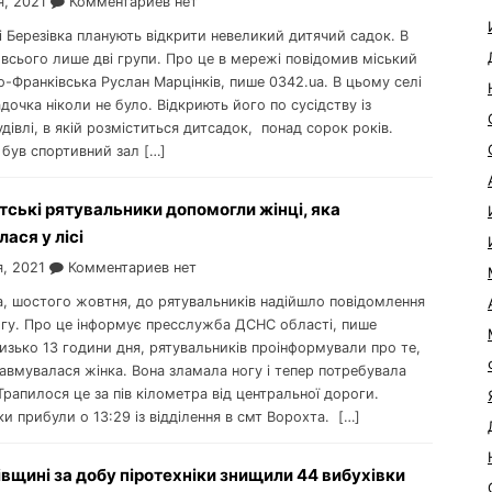
я, 2021
Комментариев нет
лі Березівка планують відкрити невеликий дитячий садок. В
всього лише дві групи. Про це в мережі повідомив міський
о-Франківська Руслан Марцінків, пише 0342.ua. В цьому селі
дочка ніколи не було. Відкриють його по сусідству із
івлі, в якій розміститься дитсадок, понад сорок років.
 був спортивний зал […]
ські рятувальники допомогли жінці, яка
ася у лісі
я, 2021
Комментариев нет
а, шостого жовтня, до рятувальників надійшло повідомлення
гу. Про це інформує пресслужба ДСНС області, пише
изько 13 години дня, рятувальників проінформували про те,
равмувалася жінка. Вона зламала ногу і тепер потребувала
рапилося це за пів кілометра від центральної дороги.
и прибули о 13:29 із відділення в смт Ворохта. […]
вщині за добу піротехніки знищили 44 вибухівки