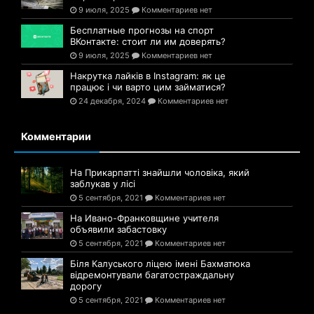
9 июля, 2025
Комментариев нет
Бесплатные прогнозы на спорт
ВКонтакте: стоит ли им доверять?
9 июля, 2025
Комментариев нет
Накрутка лайків в Instagram: як це
працює і чи варто цим займатися?
24 декабря, 2024
Комментариев нет
Комментарии
На Прикарпатті знайшли чоловіка, який
заблукав у лісі
5 сентября, 2021
Комментариев нет
На Ивано-Франковщине учителя
объявили забастовку
5 сентября, 2021
Комментариев нет
Біля Калуського ліцею імені Бахматюка
відремонтували багатостраждальну
дорогу
5 сентября, 2021
Комментариев нет