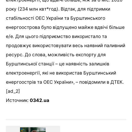
року (234 млн квт*год). Відтак, для підтримки
стабільності ОЕС України та Бурштинського
енергоострова було відпущено майже вдвічі більше
е/е. Для цього підприємство використало та
продовжує використовувати весь наявний паливний
ресурс. До слова, можливість експорту для
Бурштинської станції – це наявність залишків
електроенергії, які не використав Бурштинський
енергоострів та ОЕС України», – повідомили в ДТЕК.
[ad_2]
Источник:
0342.ua