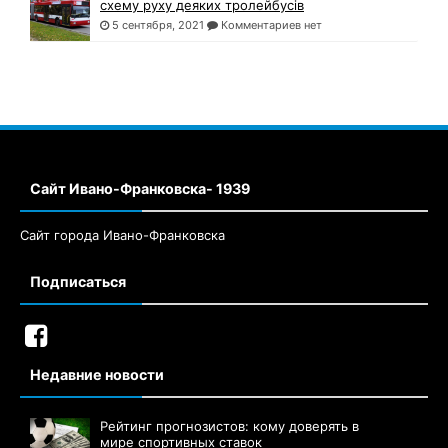
схему руху деяких тролейбусів
5 сентября, 2021
Комментариев нет
Сайт Ивано-Франковска- 1939
Сайт города Ивано-Франковска
Подписаться
Недавние новости
Рейтинг прогнозистов: кому доверять в
мире спортивных ставок