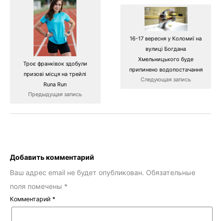
16-17 вересня у Коломиї на
вулиці Богдана
Хмельницького буде
Троє франківок здобули
припинено водопостачання
призові місця на трейлі
Следующая запись
Runa Run
Предыдущая запись
Добавить комментарий
Ваш адрес email не будет опубликован.
Обязательные
поля помечены
*
Комментарий
*