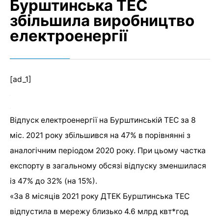
Бурштинська ТЕС
збільшила виробництво
електроенергії
[ad_1]
Відпуск електроенергії на Бурштинській ТЕС за 8
міс. 2021 року збільшився на 47% в порівнянні з
аналогічним періодом 2020 року. При цьому частка
експорту в загальному обсязі відпуску зменшилася
із 47% до 32% (на 15%).
«За 8 місяців 2021 року ДТЕК Бурштинська ТЕС
відпустила в мережу близько 4.6 млрд квт*год