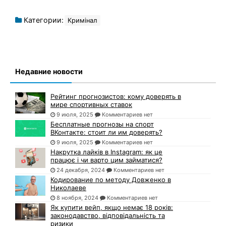
Категории:
Кримінал
Недавние новости
Рейтинг прогнозистов: кому доверять в
мире спортивных ставок
9 июля, 2025
Комментариев нет
Бесплатные прогнозы на спорт
ВКонтакте: стоит ли им доверять?
9 июля, 2025
Комментариев нет
Накрутка лайків в Instagram: як це
працює і чи варто цим займатися?
24 декабря, 2024
Комментариев нет
Кодирование по методу Довженко в
Николаеве
8 ноября, 2024
Комментариев нет
Як купити вейп, якщо немає 18 років:
законодавство, відповідальність та
ризики