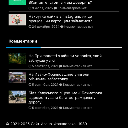
ВКонтакте: стоит ли им доверять?
9 июля, 2025
Комментариев нет
Накрутка лайків в Instagram: як це
працює і чи варто цим займатися?
24 декабря, 2024
Комментариев нет
Комментарии
На Прикарпатті знайшли чоловіка, який
заблукав у лісі
5 сентября, 2021
Комментариев нет
На Ивано-Франковщине учителя
объявили забастовку
5 сентября, 2021
Комментариев нет
Біля Калуського ліцею імені Бахматюка
відремонтували багатостраждальну
дорогу
5 сентября, 2021
Комментариев нет
© 2021-2025 Сайт Ивано-Франковска- 1939