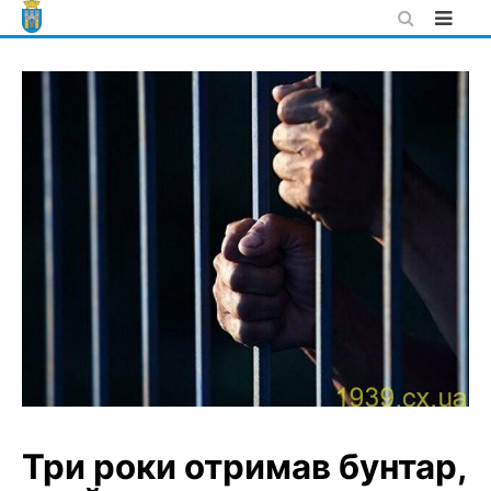
Skip
to
content
Три роки отримав бунтар,