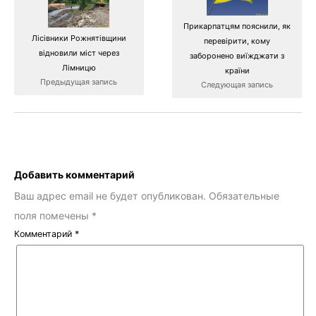
Прикарпатцям пояснили, як
Лісівники Рожнятівщини
перевірити, кому
відновили міст через
заборонено виїжджати з
Лімницю
країни
Предыдущая запись
Следующая запись
Добавить комментарий
Ваш адрес email не будет опубликован.
Обязательные
поля помечены
*
Комментарий
*