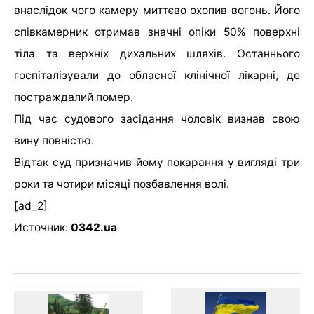
внаслідок чого камеру миттєво охопив вогонь. Його
співкамерник отримав значні опіки 50% поверхні
тіла та верхніх дихальних шляхів. Останнього
госпіталізували до обласної клінічної лікарні, де
постраждалий помер.
Під час судового засідання чоловік визнав свою
вину повністю.
Відтак суд призначив йому покарання у вигляді три
роки та чотири місяці позбавлення волі.
[ad_2]
Источник:
0342.ua