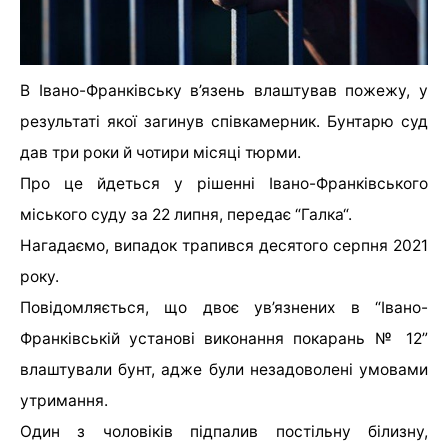
В Івано-Франківську в’язень влаштував пожежу, у
результаті якої загинув співкамерник. Бунтарю суд
дав три роки й чотири місяці тюрми.
Про це йдеться у рішенні Івано-Франківського
міського суду за 22 липня, передає “Галка“.
Нагадаємо, випадок трапився десятого серпня 2021
року.
Повідомляється, що двоє ув’язнених в “Івано-
Франківській установі виконання покарань № 12”
влаштували бунт, адже були незадоволені умовами
утримання.
Один з чоловіків підпалив постільну білизну,