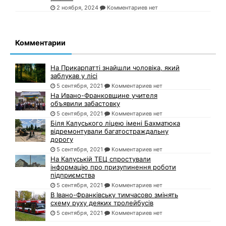
2 ноября, 2024
Комментариев нет
Комментарии
На Прикарпатті знайшли чоловіка, який
заблукав у лісі
5 сентября, 2021
Комментариев нет
На Ивано-Франковщине учителя
объявили забастовку
5 сентября, 2021
Комментариев нет
Біля Калуського ліцею імені Бахматюка
відремонтували багатостраждальну
дорогу
5 сентября, 2021
Комментариев нет
На Калуській ТЕЦ спростували
інформацію про призупинення роботи
підприємства
5 сентября, 2021
Комментариев нет
В Івано-Франківську тимчасово змінять
схему руху деяких тролейбусів
5 сентября, 2021
Комментариев нет