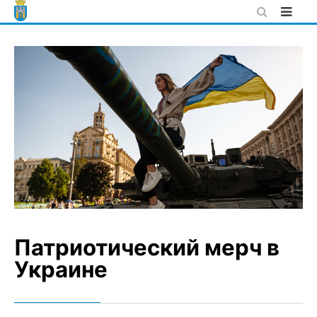
Skip
to
content
Патриотический мерч в
Украине