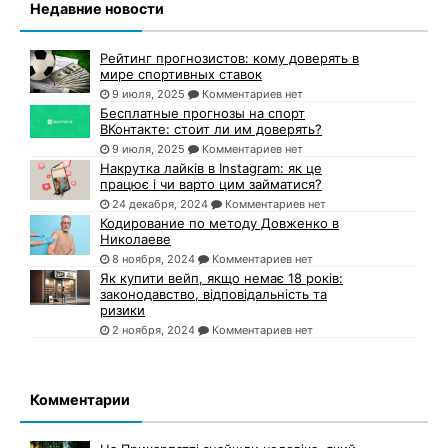
Недавние новости
Рейтинг прогнозистов: кому доверять в
мире спортивных ставок
9 июля, 2025
Комментариев нет
Бесплатные прогнозы на спорт
ВКонтакте: стоит ли им доверять?
9 июля, 2025
Комментариев нет
Накрутка лайків в Instagram: як це
працює і чи варто цим займатися?
24 декабря, 2024
Комментариев нет
Кодирование по методу Довженко в
Николаеве
8 ноября, 2024
Комментариев нет
Як купити вейп, якщо немає 18 років:
законодавство, відповідальність та
ризики
2 ноября, 2024
Комментариев нет
Комментарии