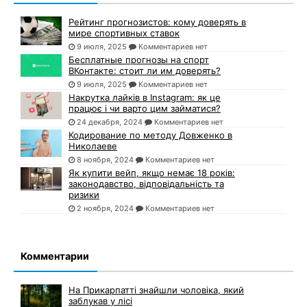
Рейтинг прогнозистов: кому доверять в
мире спортивных ставок
9 июля, 2025
Комментариев нет
Бесплатные прогнозы на спорт
ВКонтакте: стоит ли им доверять?
9 июля, 2025
Комментариев нет
Накрутка лайків в Instagram: як це
працює і чи варто цим займатися?
24 декабря, 2024
Комментариев нет
Кодирование по методу Довженко в
Николаеве
8 ноября, 2024
Комментариев нет
Як купити вейп, якщо немає 18 років:
законодавство, відповідальність та
ризики
2 ноября, 2024
Комментариев нет
Комментарии
На Прикарпатті знайшли чоловіка, який
заблукав у лісі