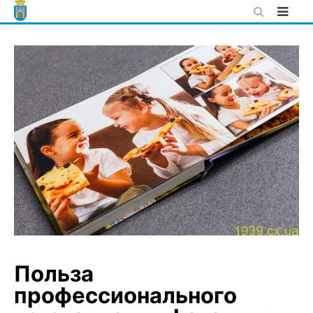
Skip
to
content
Польза
профессионального