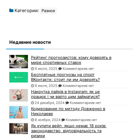
Категории:
Разное
Недавние новости
Рейтинг прогнозистов: кому доверять в
мире спортивных ставок
9 июля, 2025
Комментариев нет
Бесплатные прогнозы на спорт
ВКонтакте: стоит ли им доверять?
9 июля, 2025
Комментариев нет
Накрутка лайків в Instagram: як це
працює і чи варто цим займатися?
24 декабря, 2024
Комментариев нет
Кодирование по методу Довженко в
Николаеве
8 ноября, 2024
Комментариев нет
Як купити вейп, якщо немає 18 років:
законодавство, відповідальність та
ризики