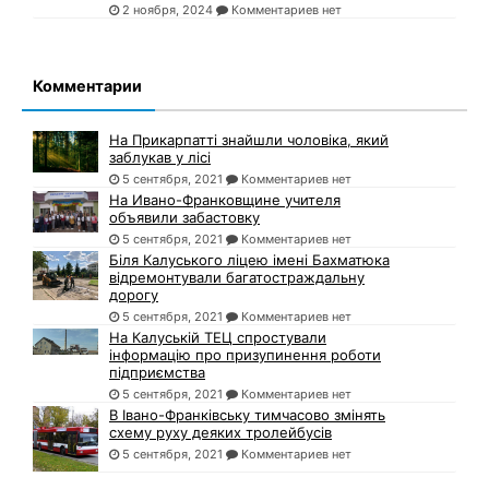
2 ноября, 2024
Комментариев нет
Комментарии
На Прикарпатті знайшли чоловіка, який
заблукав у лісі
5 сентября, 2021
Комментариев нет
На Ивано-Франковщине учителя
объявили забастовку
5 сентября, 2021
Комментариев нет
Біля Калуського ліцею імені Бахматюка
відремонтували багатостраждальну
дорогу
5 сентября, 2021
Комментариев нет
На Калуській ТЕЦ спростували
інформацію про призупинення роботи
підприємства
5 сентября, 2021
Комментариев нет
В Івано-Франківську тимчасово змінять
схему руху деяких тролейбусів
5 сентября, 2021
Комментариев нет