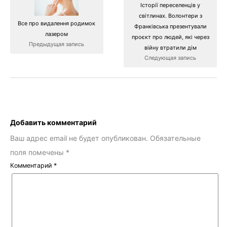
Історії переселенців у
світлинах. Волонтери з
Все про видалення родимок
Франківська презентували
лазером
проєкт про людей, які через
Предыдущая запись
війну втратили дім
Следующая запись
Добавить комментарий
Ваш адрес email не будет опубликован.
Обязательные
поля помечены
*
Комментарий
*