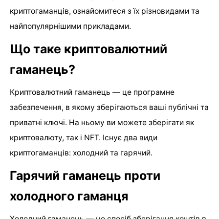
криптогаманців, ознайомитеся з їх різновидами та
найпопулярнішими прикладами.
Що таке криптовалютний
гаманець?
Криптовалютний гаманець — це програмне
забезпечення, в якому зберігаються ваші публічні та
приватні ключі. На ньому ви можете зберігати як
криптовалюту, так і NFT. Існує два види
криптогаманців: холодний та гарячий.
Гарячий гаманець проти
холодного гаманця
Холодний гаманець — це спосіб зберігання коштів в