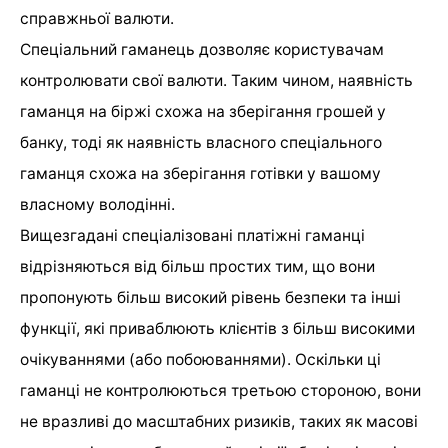
справжньої валюти.
Спеціальний гаманець дозволяє користувачам
контролювати свої валюти. Таким чином, наявність
гаманця на біржі схожа на зберігання грошей у
банку, тоді як наявність власного спеціального
гаманця схожа на зберігання готівки у вашому
власному володінні.
Вищезгадані спеціалізовані платіжні гаманці
відрізняються від більш простих тим, що вони
пропонують більш високий рівень безпеки та інші
функції, які приваблюють клієнтів з більш високими
очікуваннями (або побоюваннями). Оскільки ці
гаманці не контролюються третьою стороною, вони
не вразливі до масштабних ризиків, таких як масові