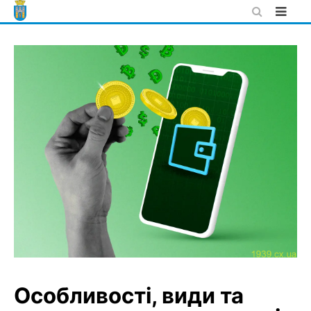
Skip
to
content
Особливості, види та