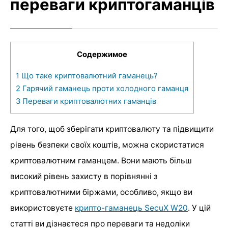
переваги криптогаманців
Содержимое
1
Що таке криптовалютний гаманець?
2
Гарячий гаманець проти холодного гаманця
3
Переваги криптовалютних гаманців
Для того, щоб зберігати криптовалюту та підвищити
рівень безпеки своїх коштів, можна скористатися
криптовалютним гаманцем. Вони мають більш
високий рівень захисту в порівнянні з
криптовалютними біржами, особливо, якщо ви
використовуєте
крипто-гаманець SecuX W20
. У цій
статті ви дізнаєтеся про переваги та недоліки