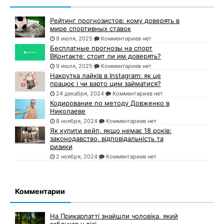
Рейтинг прогнозистов: кому доверять в
мире спортивных ставок
9 июля, 2025
Комментариев нет
Бесплатные прогнозы на спорт
ВКонтакте: стоит ли им доверять?
9 июля, 2025
Комментариев нет
Накрутка лайків в Instagram: як це
працює і чи варто цим займатися?
24 декабря, 2024
Комментариев нет
Кодирование по методу Довженко в
Николаеве
8 ноября, 2024
Комментариев нет
Як купити вейп, якщо немає 18 років:
законодавство, відповідальність та
ризики
2 ноября, 2024
Комментариев нет
Комментарии
На Прикарпатті знайшли чоловіка, який