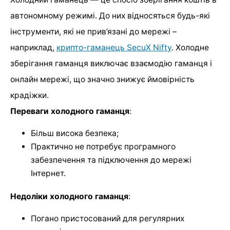
автономному режимі. До них відносяться будь-які
інструменти, які не прив’язані до мережі –
наприклад,
крипто-гаманець SecuX Nifty
. Холодне
зберігання гаманця виключає взаємодію гаманця і
онлайн мережі, що значно знижує ймовірність
крадіжки.
Переваги холодного гаманця
:
Більш висока безпека;
Практично не потребує програмного
забезпечення та підключення до мережі
Інтернет.
Недоліки холодного гаманця
:
Погано пристосований для регулярних