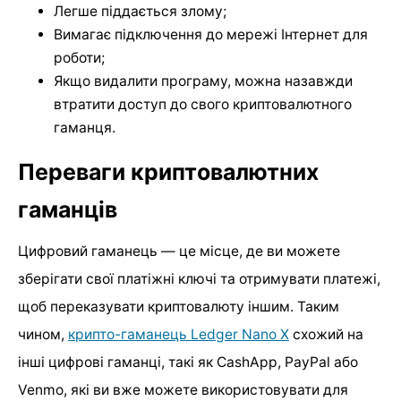
Легше піддається злому;
Вимагає підключення до мережі Інтернет для
роботи;
Якщо видалити програму, можна назавжди
втратити доступ до свого криптовалютного
гаманця.
Переваги криптовалютних
гаманців
Цифровий гаманець — це місце, де ви можете
зберігати свої платіжні ключі та отримувати платежі,
щоб переказувати криптовалюту іншим. Таким
чином,
крипто-гаманець Ledger Nano X
схожий на
інші цифрові гаманці, такі як CashApp, PayPal або
Venmo, які ви вже можете використовувати для