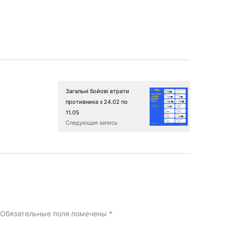
Загальні бойові втрати
противника з 24.02 по
11.05
Следующая запись
Обязательные поля помечены
*