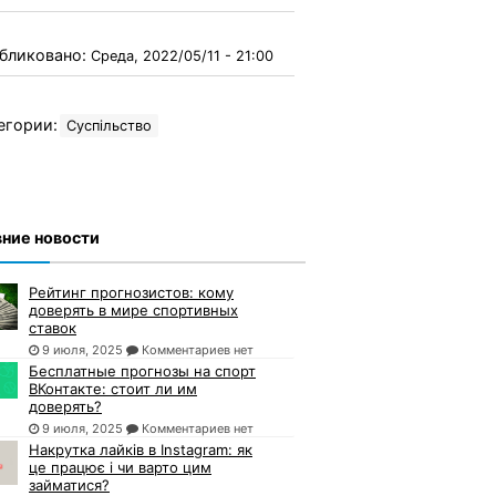
бликовано:
Среда, 2022/05/11 - 21:00
егории:
Суспільство
ние новости
Рейтинг прогнозистов: кому
доверять в мире спортивных
ставок
9 июля, 2025
Комментариев нет
Бесплатные прогнозы на спорт
ВКонтакте: стоит ли им
доверять?
9 июля, 2025
Комментариев нет
Накрутка лайків в Instagram: як
це працює і чи варто цим
займатися?