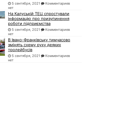
5 сентября, 2021
Комментариев
нет
На Калуській ТЕЦ спростували
інформацію про призупинення
роботи підприємства
5 сентября, 2021
Комментариев
нет
В Івано-Франківську тимчасово
змінять схему руху деяких
тролейбусів
5 сентября, 2021
Комментариев
нет