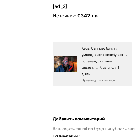
[ad_2]
Источник:
0342.ua
Азов: Світ має бачити
умови, в яких перебувають
поранені, скалічені
захисники Маріуполя і
діяти!
Предыдущая запись
Добавить комментарий
Ваш адрес email не будет опубликован.
Комментарий
*