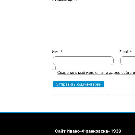
Имя
*
Email
*
Сохранить моё имя, email и адрес сайта
Сайт Ивано-Франковска- 1939