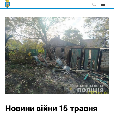
Skip
to
content
Новини війни 15 травня