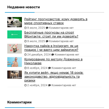
Недавние новости
Рейтинг прогнозистов: кому доверять в
мире спортивных ставок
9 июля, 2025
Комментариев нет
Бесплатные прогнозы на спорт
ВКонтакте: стоит ли им доверять?
9 июля, 2025
Комментариев нет
Накрутка лайків в Instagram: як це
працює і чи варто цим займатися?
24 декабря, 2024
Комментариев нет
Кодирование по методу Довженко в
Николаеве
8 ноября, 2024
Комментариев нет
Як купити вейп, якщо немає 18 років:
законодавство, відповідальність та
ризики
2 ноября, 2024
Комментариев нет
Комментарии