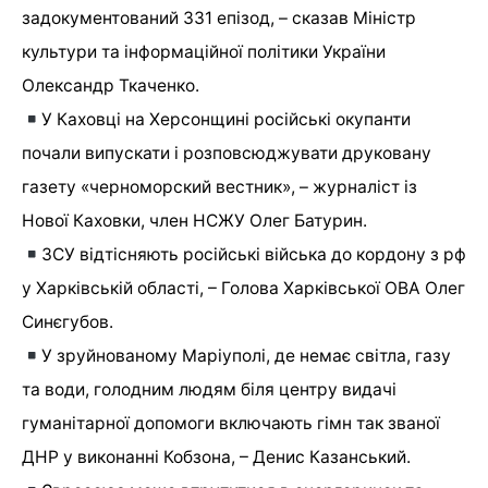
задокументований 331 епізод, – сказав Міністр
культури та інформаційної політики України
Олександр Ткаченко.
У Каховці на Херсонщині російські окупанти
почали випускати і розповсюджувати друковану
газету «черноморский вестник», – журналіст із
Нової Каховки, член НСЖУ Олег Батурин.
ЗСУ відтісняють російські війська до кордону з рф
у Харківській області, – Голова Харківської ОВА Олег
Синєгубов.
У зруйнованому Маріуполі, де немає світла, газу
та води, голодним людям біля центру видачі
гуманітарної допомоги включають гімн так званої
ДНР у виконанні Кобзона, – Денис Казанський.