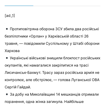
[ad_1]
Протиповітряна оборона ЗСУ збила два російські
безпілотники «Орлан» у Харківській області 26
травня, — повідомили Суспільному у Штабі оборони
Харкова
Українські військові знищили блокпост російських
окупантів, які намагалися закріпитися на трасі
Лисичанськ-Бахмут. Трасу зараз російська армія не
контролює, але обстрілює, — голова Луганської ОВА
Сергій Гайдай.
За добу на Миколаївщині 14 мешканців отримали
поранення, одна жінка загинула. Найбільше