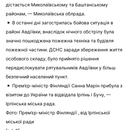
дістається Миколаївському та Баштанському
районам, — Миколаївська облрада.
В останні дні загострилась бойова ситуація в
районі Авдіївки, внаслідок нічного обстрілу була
значно пошкоджена пожежна техніка та будівля
пожежної частини. ДСНС заради збереження життя
особового складу, було прийнято рішення
передислокувати рятувальників Авдіївки у більш
безпечний населений пункт.
Прем’єр-міністр Фінляндії Санна Марін прибула з
візитом до України та відвідала Ірпінь і Бучу, —
Ірпінська міська рада.
Фото: Прем’єр-міністр Фінляндії , від Ірпінської
міської ради