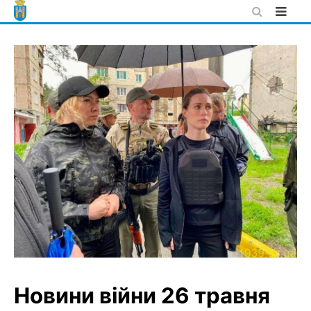
Skip
to
content
Новини війни 26 травня