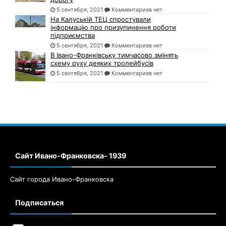
5 сентября, 2021
Комментариев нет
На Калуській ТЕЦ спростували
інформацію про призупинення роботи
підприємства
5 сентября, 2021
Комментариев нет
В Івано-Франківську тимчасово змінять
схему руху деяких тролейбусів
5 сентября, 2021
Комментариев нет
Сайт Ивано-Франковска- 1939
Сайт города Ивано-Франковска
Подписаться