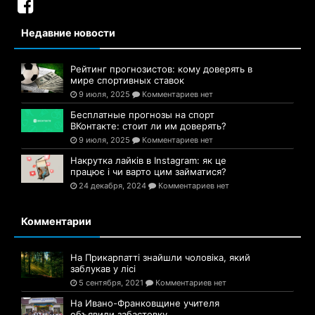
Недавние новости
Рейтинг прогнозистов: кому доверять в
мире спортивных ставок
9 июля, 2025
Комментариев нет
Бесплатные прогнозы на спорт
ВКонтакте: стоит ли им доверять?
9 июля, 2025
Комментариев нет
Накрутка лайків в Instagram: як це
працює і чи варто цим займатися?
24 декабря, 2024
Комментариев нет
Комментарии
На Прикарпатті знайшли чоловіка, який
заблукав у лісі
5 сентября, 2021
Комментариев нет
На Ивано-Франковщине учителя
объявили забастовку