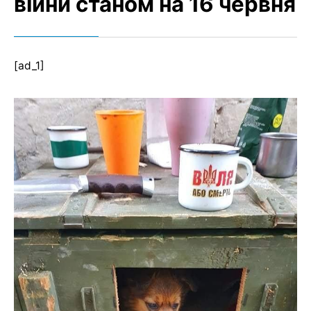
війни станом на 16 червня
[ad_1]