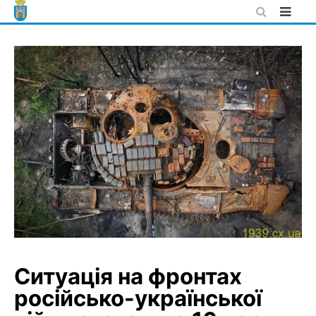
Skip
to
content
Ситуація на фронтах
російсько-української