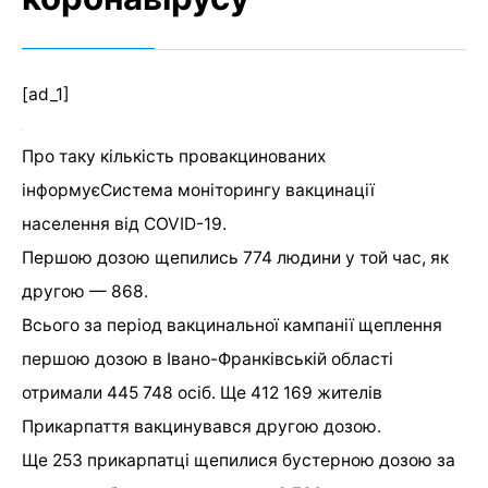
[ad_1]
Про таку кількість провакцинованих
інформуєСистема моніторингу вакцинації
населення від COVID-19.
Першою дозою щепились 774 людини у той час, як
другою — 868.
Всього за період вакцинальної кампанії щеплення
першою дозою в Івано-Франківській області
отримали 445 748 осіб. Ще 412 169 жителів
Прикарпаття вакцинувався другою дозою.
Ще 253 прикарпатці щепилися бустерною дозою за