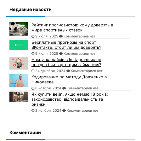
Недавние новости
Рейтинг прогнозистов: кому доверять в
мире спортивных ставок
9 июля, 2025
Комментариев нет
Бесплатные прогнозы на спорт
ВКонтакте: стоит ли им доверять?
9 июля, 2025
Комментариев нет
Накрутка лайків в Instagram: як це
працює і чи варто цим займатися?
24 декабря, 2024
Комментариев нет
Кодирование по методу Довженко в
Николаеве
8 ноября, 2024
Комментариев нет
Як купити вейп, якщо немає 18 років:
законодавство, відповідальність та
ризики
2 ноября, 2024
Комментариев нет
Комментарии