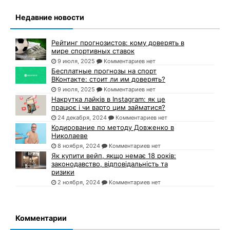
Недавние новости
Рейтинг прогнозистов: кому доверять в
мире спортивных ставок
9 июля, 2025
Комментариев нет
Бесплатные прогнозы на спорт
ВКонтакте: стоит ли им доверять?
9 июля, 2025
Комментариев нет
Накрутка лайків в Instagram: як це
працює і чи варто цим займатися?
24 декабря, 2024
Комментариев нет
Кодирование по методу Довженко в
Николаеве
8 ноября, 2024
Комментариев нет
Як купити вейп, якщо немає 18 років:
законодавство, відповідальність та
ризики
2 ноября, 2024
Комментариев нет
Комментарии