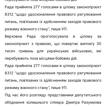
Рада прийняла 277 голосами в цілому законопроєкт
8312 “щодо удосконалення правового регулювання
питань, пов’язаних із здійсненням заходів правового
режиму воєнного стану”, пише УП.
Верховна Рада проголосувала в цілому за
законопроєкт з правкою, що повертає виплату 30
тисяч гривень для українських військових, які
перебувають поза місцями бойових дій.
Рада прийняла 277 голосами в цілому законопроєкт
8312 “щодо удосконалення правового регулювання
питань, пов’язаних із здійсненням заходів правового
режиму воєнного стану”, пише УП.
Під час його розгляду представники депутатського
об’єднання колишнього спікера Дмитра Разумкова