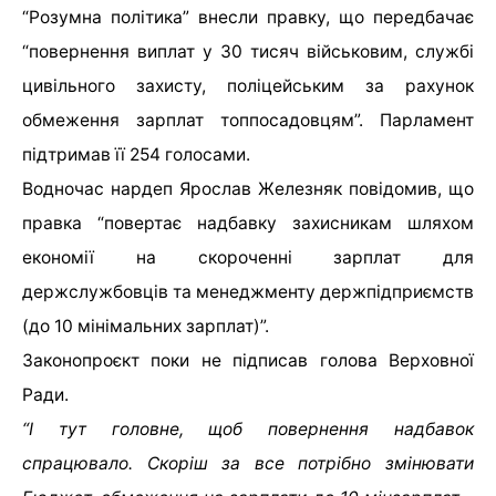
“Розумна політика” внесли правку, що передбачає
“повернення виплат у 30 тисяч військовим, службі
цивільного захисту, поліцейським за рахунок
обмеження зарплат топпосадовцям”. Парламент
підтримав її 254 голосами.
Водночас нардеп Ярослав Железняк повідомив, що
правка “повертає надбавку захисникам шляхом
економії на скороченні зарплат для
держслужбовців та менеджменту держпідприємств
(до 10 мінімальних зарплат)”.
Законопроєкт поки не підписав голова Верховної
Ради.
“І тут головне, щоб повернення надбавок
спрацювало. Скоріш за все потрібно змінювати