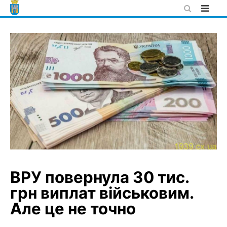
Skip
to
content
ВРУ повернула 30 тис.
грн виплат військовим.
Але це не точно