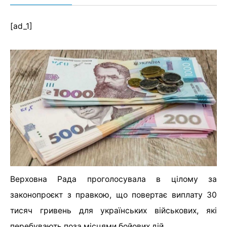
[ad_1]
Верховна Рада проголосувала в цілому за
законопроєкт з правкою, що повертає виплату 30
тисяч гривень для українських військових, які
перебувають поза місцями бойових дій.