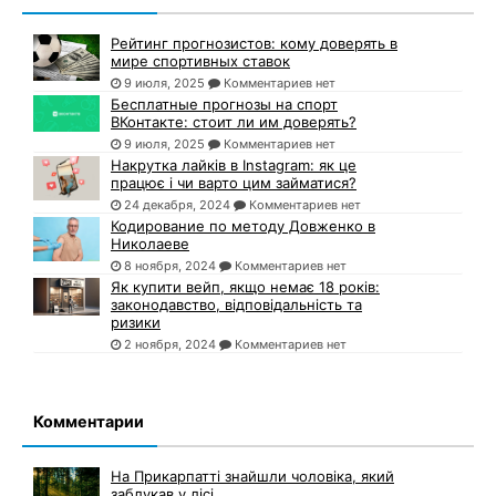
Рейтинг прогнозистов: кому доверять в
мире спортивных ставок
9 июля, 2025
Комментариев нет
Бесплатные прогнозы на спорт
ВКонтакте: стоит ли им доверять?
9 июля, 2025
Комментариев нет
Накрутка лайків в Instagram: як це
працює і чи варто цим займатися?
24 декабря, 2024
Комментариев нет
Кодирование по методу Довженко в
Николаеве
8 ноября, 2024
Комментариев нет
Як купити вейп, якщо немає 18 років:
законодавство, відповідальність та
ризики
2 ноября, 2024
Комментариев нет
Комментарии
На Прикарпатті знайшли чоловіка, який
заблукав у лісі